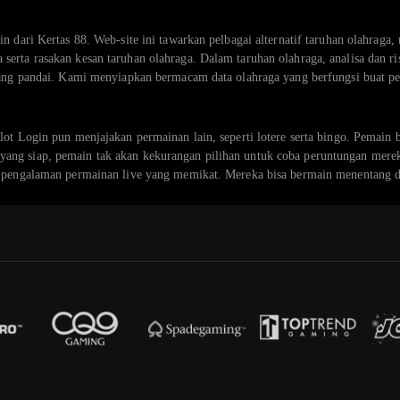
n dari Kertas 88. Web-site ini tawarkan pelbagai alternatif taruhan olahraga,
serta rasakan kesan taruhan olahraga. Dalam taruhan olahraga, analisa dan ri
 yang pandai. Kami menyiapkan bermacam data olahraga yang berfungsi buat p
Slot Login pun menjajakan permainan lain, seperti lotere serta bingo. Pemain
yang siap, pemain tak akan kekurangan pilihan untuk coba peruntungan mer
an pengalaman permainan live yang memikat. Mereka bisa bermain menentang d