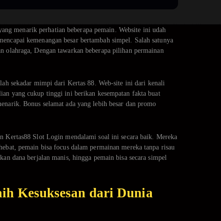
 yang menarik perhatian beberapa pemain. Website ini udah
 mencapai kemenangan besar bertambah simpel. Salah satunya
an olahraga, Dengan tawarkan beberapa pilihan permainan
h sekadar mimpi dari Kertas 88. Web-site ini dari kenali
an yang cukup tinggi ini berikan kesempatan fakta buat
menarik. Bonus selamat ada yang lebih besar dan promo
n Kertas88 Slot Login mendalami soal ini secara baik. Mereka
hebat, pemain bisa focus dalam permainan mereka tanpa risau
kan dana berjalan manis, hingga pemain bisa secara simpel
aih Kesuksesan dari Dunia