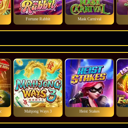
Fortune Rabbit
Mask Carnival
c
Mahjong Ways 3
Heist Stakes