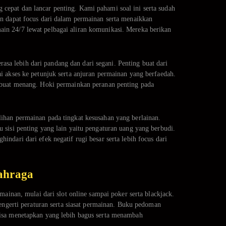
epat dan lancar penting. Kami pahami soal ini serta sudah
n dapat focus dari dalam permainan serta menaikkan
n 24/7 lewat pelbagai aliran komunikasi. Mereka berikan
 lebih dari pandang dan dari segani. Penting buat dari
 akses ke petunjuk serta anjuran permainan yang berfaedah.
 buat menang. Hoki permainkan peranan penting pada
han permainan pada tingkat kesusahan yang berlainan.
sisi penting yang lain yaitu pengaturan uang yang berbudi.
dari dari efek negatif rugi besar serta lebih focus dari
ahraga
ainan, mulai dari slot online sampai poker serta blackjack.
engerti peraturan serta siasat permainan. Buku pedoman
isa menetapkan yang lebih bagus serta menambah