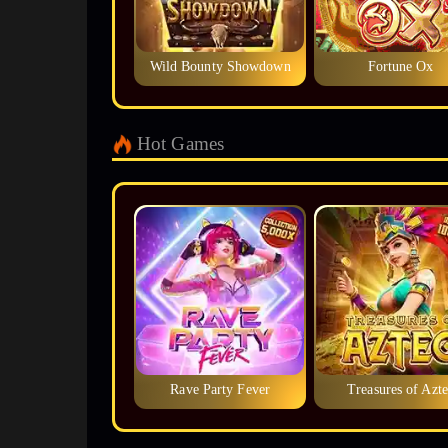
Wild Bounty Showdown
Fortune Ox
Hot Games
Rave Party Fever
Treasures of Azte