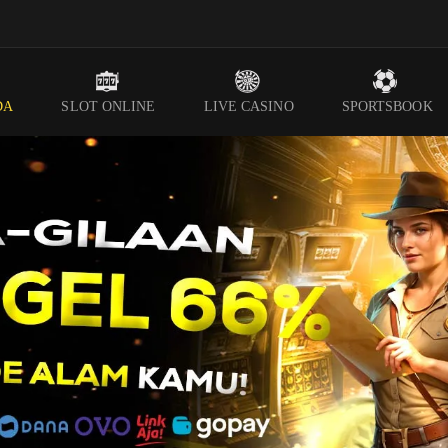
DA
SLOT ONLINE
LIVE CASINO
SPORTSBOOK