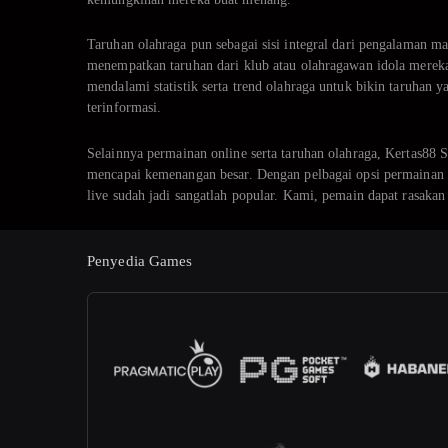
Taruhan olahraga pun sebagai sisi integral dari pengalaman mai
menempatkan taruhan dari klub atau olahragawan idola mereka 
mendalami statistik serta trend olahraga untuk bikin taruhan
terinformasi.
Selainnya permainan online serta taruhan olahraga, Kertas88 
mencapai kemenangan besar. Dengan pelbagai opsi permainan 
live sudah jadi sangatlah popular. Kami, pemain dapat rasak
Penyedia Games