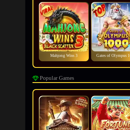
Mahjong Wins 3
Gates of Olympus 
Popular Games