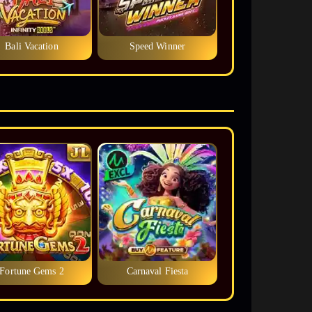
Bali Vacation
Speed Winner
Fortune Gems 2
Carnaval Fiesta