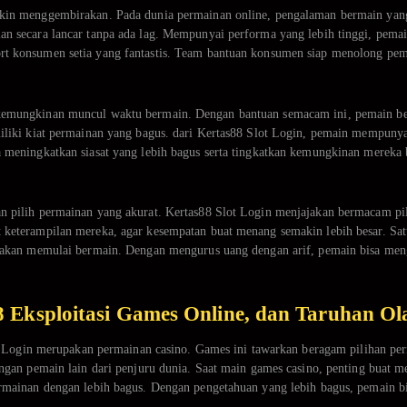
in menggembirakan. Pada dunia permainan online, pengalaman bermain yang c
 secara lancar tanpa ada lag. Mempunyai performa yang lebih tinggi, pemai
 konsumen setia yang fantastis. Team bantuan konsumen siap menolong pemai
mungkinan muncul waktu bermain. Dengan bantuan semacam ini, pemain berasa
liki kiat permainan yang bagus. dari Kertas88 Slot Login, pemain mempunyai
 meningkatkan siasat yang lebih bagus serta tingkatkan kemungkinan mereka
 pilih permainan yang akurat. Kertas88 Slot Login menjajakan bermacam pili
eterampilan mereka, agar kesempatan buat menang semakin lebih besar. Satu 
kan memulai bermain. Dengan mengurus uang dengan arif, pemain bisa menghin
 Eksploitasi Games Online, dan Taruhan Ol
t Login merupakan permainan casino. Games ini tawarkan beragam pilihan perm
gan pemain lain dari penjuru dunia. Saat main games casino, penting buat m
rmainan dengan lebih bagus. Dengan pengetahuan yang lebih bagus, pemain b