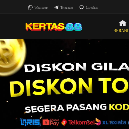
Whatsapp
Telegram
Livechat
BERAN