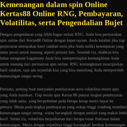
Kemenangan dalam spin Online
Kertas88 Online RNG, Pembayaran,
Volatilitas, serta Pengendalian Bujet
Dengan pengetahuan yang lebih bagus terkait RNG, Anda bisa permainkan
spin online dari Kertas88 Online dengan kepercayaan. Anda ketahui jika tiap
perputaran merupakan hasil random serta jika Anda miliki kesempatan yang
sama persis untuk menang seperti pemain lain. Sesudah itu, silahkan kita
bahas mengenai bagaimana Anda bisa mempertingkat kemungkinan Anda
untuk menang dari permainan spin online. RNG kemungkinan menciptakan
hasil random, tapi ada sejumlah kiat yang bisa menolong Anda memperoleh
kemenangan sangat sering.
Pertama, penting buat menyadari pembayaran serta volatilitas mesin spin
yang Anda mainkan. Tiap mesin spin Kertas 88 punyai tingkat pembayaran
yang tidak sama, yang berpedoman pada berapa kerap mesin bayar ke
pemain. Mesin pada tingkat pembayaran yang cukup tinggi condong memberi
kemenangan sangat sering, walau barangkali dengan jumlah yang makin lebih
kecil. Selain itu, volatilitas berpedoman dari berapa besar fluktuasi dalam
kemenangan. Mesin dengan volatilitas tinggi barangkali berikan kemenangan