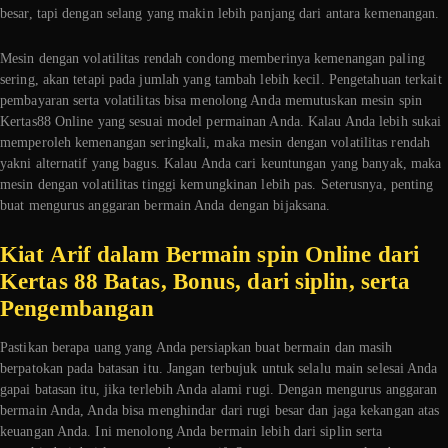
besar, tapi dengan selang yang makin lebih panjang dari antara kemenangan.
Mesin dengan volatilitas rendah condong memberinya kemenangan paling
sering, akan tetapi pada jumlah yang tambah lebih kecil. Pengetahuan terkait
pembayaran serta volatilitas bisa menolong Anda memutuskan mesin spin
Kertas88 Online yang sesuai model permainan Anda. Kalau Anda lebih sukai
memperoleh kemenangan seringkali, maka mesin dengan volatilitas rendah
yakni alternatif yang bagus. Kalau Anda cari keuntungan yang banyak, maka
mesin dengan volatilitas tinggi kemungkinan lebih pas. Seterusnya, penting
buat mengurus anggaran bermain Anda dengan bijaksana.
Kiat Arif dalam Bermain spin Online dari
Kertas 88 Batas, Bonus, dari siplin, serta
Pengembangan
Pastikan berapa uang yang Anda persiapkan buat bermain dan masih
berpatokan pada batasan itu. Jangan terbujuk untuk selalu main selesai Anda
gapai batasan itu, jika terlebih Anda alami rugi. Dengan mengurus anggaran
bermain Anda, Anda bisa menghindar dari rugi besar dan jaga kekangan atas
keuangan Anda. Ini menolong Anda bermain lebih dari siplin serta