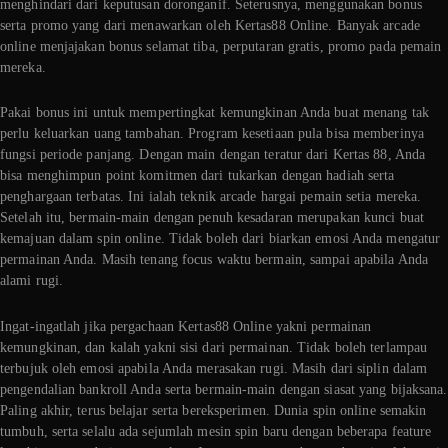
menghindari dari keputusan doronganif. Seterusnya, menggunakan bonus
serta promo yang dari menawarkan oleh Kertas88 Online. Banyak arcade
online menjajakan bonus selamat tiba, perputaran gratis, promo pada pemain
mereka.
Pakai bonus ini untuk mempertingkat kemungkinan Anda buat menang tak
perlu keluarkan uang tambahan. Program kesetiaan pula bisa memberinya
fungsi periode panjang. Dengan main dengan teratur dari Kertas 88, Anda
bisa menghimpun point komitmen dari tukarkan dengan hadiah serta
penghargaan terbatas. Ini ialah teknik arcade hargai pemain setia mereka.
Setelah itu, bermain-main dengan penuh kesadaran merupakan kunci buat
kemajuan dalam spin online. Tidak boleh dari biarkan emosi Anda mengatur
permainan Anda. Masih tenang focus waktu bermain, sampai apabila Anda
alami rugi.
Ingat-ingatlah jika pergachaan Kertas88 Online yakni permainan
kemungkinan, dan kalah yakni sisi dari permainan. Tidak boleh terlampau
terbujuk oleh emosi apabila Anda merasakan rugi. Masih dari siplin dalam
pengendalian bankroll Anda serta bermain-main dengan siasat yang bijaksana.
Paling akhir, terus belajar serta bereksperimen. Dunia spin online semakin
tumbuh, serta selalu ada sejumlah mesin spin baru dengan beberapa feature