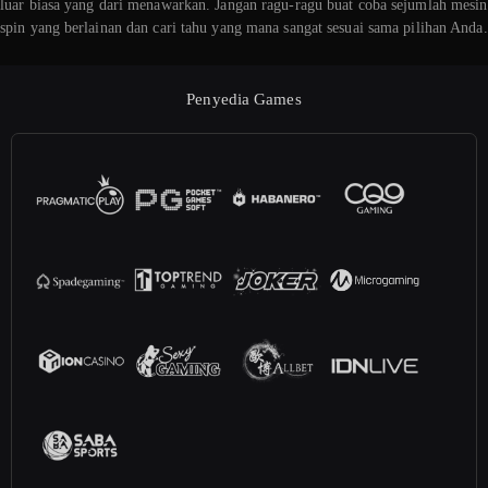
luar biasa yang dari menawarkan. Jangan ragu-ragu buat coba sejumlah mesin
spin yang berlainan dan cari tahu yang mana sangat sesuai sama pilihan Anda.
Penyedia Games