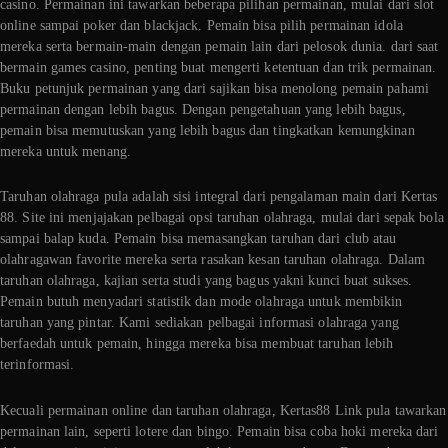
casino. Permainan ini tawarkan beberapa pilihan permainan, mulai dari slot
online sampai poker dan blackjack. Pemain bisa pilih permainan idola
mereka serta bermain-main dengan pemain lain dari pelosok dunia. dari saat
bermain games casino, penting buat mengerti ketentuan dan trik permainan.
Buku petunjuk permainan yang dari sajikan bisa menolong pemain pahami
permainan dengan lebih bagus. Dengan pengetahuan yang lebih bagus,
pemain bisa memutuskan yang lebih bagus dan tingkatkan kemungkinan
mereka untuk menang.
Taruhan olahraga pula adalah sisi integral dari pengalaman main dari Kertas
88. Site ini menjajakan pelbagai opsi taruhan olahraga, mulai dari sepak bola
sampai balap kuda. Pemain bisa memasangkan taruhan dari club atau
olahragawan favorite mereka serta rasakan kesan taruhan olahraga. Dalam
taruhan olahraga, kajian serta studi yang bagus yakni kunci buat sukses.
Pemain butuh menyadari statistik dan mode olahraga untuk membikin
taruhan yang pintar. Kami sediakan pelbagai informasi olahraga yang
berfaedah untuk pemain, hingga mereka bisa membuat taruhan lebih
terinformasi.
Kecuali permainan online dan taruhan olahraga, Kertas88 Link pula tawarkan
permainan lain, seperti lotere dan bingo. Pemain bisa coba hoki mereka dari