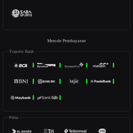
Metode Pembayaran
Transfer Bank
Pulsa