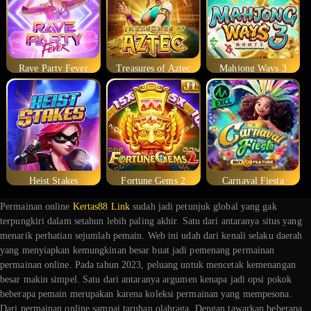
Rave Party Fever
Treasures of Aztec
Mahjong Ways 3
Heist Stakes
Fortune Gems 2
Carnaval Fiesta
Permainan online
Kertas88 Link
sudah jadi petunjuk global yang gak
terpungkiri dalam setahun lebih paling akhir. Satu dari antaranya situs yang
menarik perhatian sejumlah pemain. Web ini udah dari kenali selaku daerah
yang menyiapkan kemungkinan besar buat jadi pemenang permainan
permainan online. Pada tahun 2023, peluang untuk mencetak kemenangan
besar makin simpel. Satu dari antaranya argumen kenapa jadi opsi pokok
beberapa pemain merupakan karena koleksi permainan yang mempesona.
Dari permainan online sampai taruhan olahraga, Dengan tawarkan beberapa