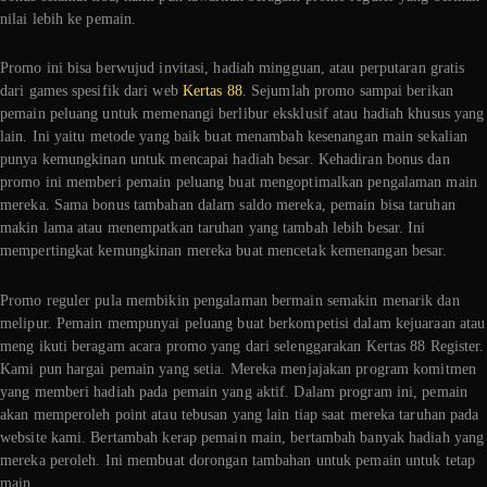
nilai lebih ke pemain.
Promo ini bisa berwujud invitasi, hadiah mingguan, atau perputaran gratis
dari games spesifik dari web
Kertas 88
. Sejumlah promo sampai berikan
pemain peluang untuk memenangi berlibur eksklusif atau hadiah khusus yang
lain. Ini yaitu metode yang baik buat menambah kesenangan main sekalian
punya kemungkinan untuk mencapai hadiah besar. Kehadiran bonus dan
promo ini memberi pemain peluang buat mengoptimalkan pengalaman main
mereka. Sama bonus tambahan dalam saldo mereka, pemain bisa taruhan
makin lama atau menempatkan taruhan yang tambah lebih besar. Ini
mempertingkat kemungkinan mereka buat mencetak kemenangan besar.
Promo reguler pula membikin pengalaman bermain semakin menarik dan
melipur. Pemain mempunyai peluang buat berkompetisi dalam kejuaraan atau
meng ikuti beragam acara promo yang dari selenggarakan Kertas 88 Register.
Kami pun hargai pemain yang setia. Mereka menjajakan program komitmen
yang memberi hadiah pada pemain yang aktif. Dalam program ini, pemain
akan memperoleh point atau tebusan yang lain tiap saat mereka taruhan pada
website kami. Bertambah kerap pemain main, bertambah banyak hadiah yang
mereka peroleh. Ini membuat dorongan tambahan untuk pemain untuk tetap
main.