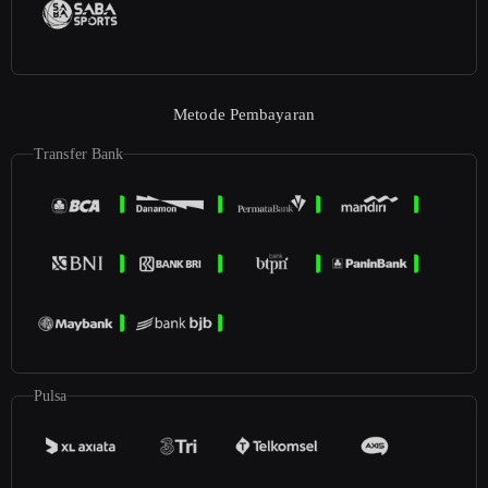
Metode Pembayaran
Transfer Bank
Pulsa