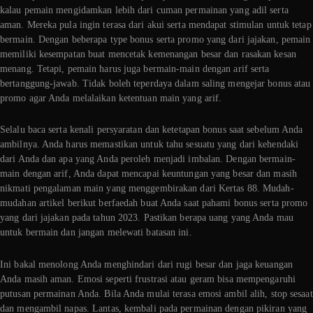
kalau pemain mengidamkan lebih dari cuman permainan yang adil serta
aman. Mereka pula ingin terasa dari akui serta mendapat stimulan untuk tetap
bermain. Dengan beberapa type bonus serta promo yang dari jajakan, pemain
memiliki kesempatan buat mencetak kemenangan besar dan rasakan kesan
menang. Tetapi, pemain harus juga bermain-main dengan arif serta
bertanggung-jawab. Tidak boleh teperdaya dalam saling mengejar bonus atau
promo agar Anda melalaikan ketentuan main yang arif.
Selalu baca serta kenali persyaratan dan ketetapan bonus saat sebelum Anda
ambilnya. Anda harus memastikan untuk tahu sesuatu yang dari kehendaki
dari Anda dan apa yang Anda peroleh menjadi imbalan. Dengan bermain-
main dengan arif, Anda dapat mencapai keuntungan yang besar dan masih
nikmati pengalaman main yang menggembirakan dari Kertas 88. Mudah-
mudahan artikel berikut berfaedah buat Anda saat pahami bonus serta promo
yang dari jajakan pada tahun 2023. Pastikan berapa uang yang Anda mau
untuk bermain dan jangan melewati batasan ini.
Ini bakal menolong Anda menghindari dari rugi besar dan jaga keuangan
Anda masih aman. Emosi seperti frustrasi atau geram bisa mempengaruhi
putusan permainan Anda. Bila Anda mulai terasa emosi ambil alih, stop sesaat
dan mengambil napas. Lantas, kembali pada permainan dengan pikiran yang