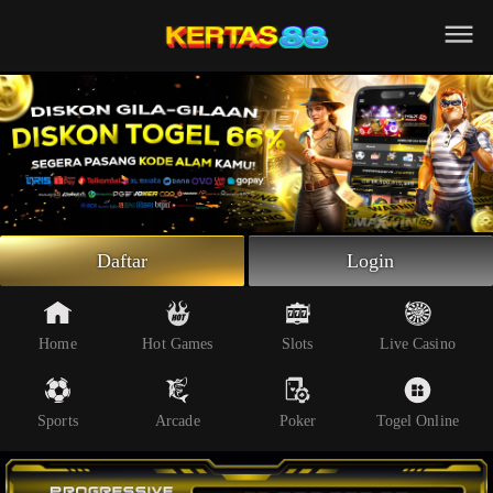
Beranda
Slot Online
Live Casino
Sportsbook
Arcade
Togel Online
Daftar
Login
Poker
Whatsapp
Home
Hot Games
Slots
Live Casino
Telegram
Sports
Arcade
Poker
Togel Online
Livechat