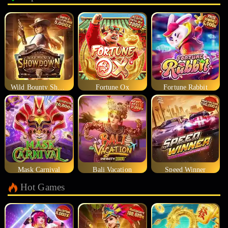
Wild Bounty Showdown
Fortune Ox
Fortune Rabbit
Mask Carnival
Bali Vacation
Speed Winner
Hot Games