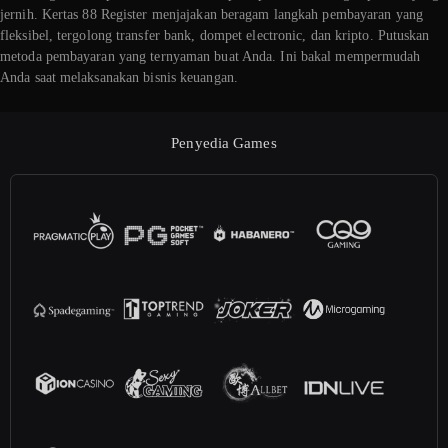
jernih. Kertas 88 Register menjajakan beragam langkah pembayaran yang
fleksibel, tergolong transfer bank, dompet electronic, dan kripto. Putuskan
metoda pembayaran yang ternyaman buat Anda. Ini bakal mempermudah
Anda saat melaksanakan bisnis keuangan.
Penyedia Games