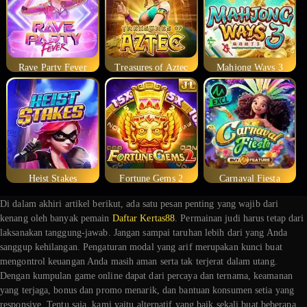
Rave Party Fever
Treasures of Aztec
Mahjong Ways 3
Heist Stakes
Fortune Gems 2
Carnaval Fiesta
Di dalam akhiri artikel berikut, ada satu pesan penting yang wajib dari
kenang oleh banyak pemain
Daftar Kertas88
. Permainan judi harus tetap dari
laksanakan tanggung-jawab. Jangan sampai taruhan lebih dari yang Anda
sanggup kehilangan. Pengaturan modal yang arif merupakan kunci buat
mengontrol keuangan Anda masih aman serta tak terjerat dalam utang.
Dengan kumpulan game online dapat dari percaya dan ternama, keamanan
yang terjaga, bonus dan promo menarik, dan bantuan konsumen setia yang
responsive. Tentu saja, kami yaitu alternatif yang baik sekali buat beberapa