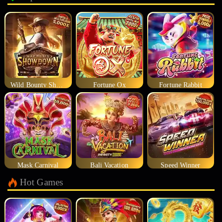
Wild Bounty Showdown
Fortune Ox
Fortune Rabbit
Mask Carnival
Bali Vacation
Speed Winner
Hot Games